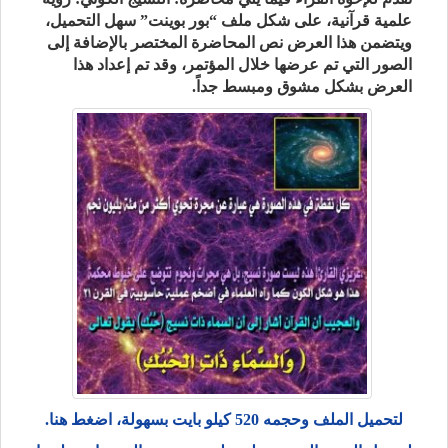
علمية قرآنية، على شكل ملف “بور بوينت” سهل التحميل،
ويتضمن هذا العرض نص المحاضرة المختصر بالإضافة إلى
الصور التي تم عرضها خلال المؤتمر، وقد تم إعداد هذا
العرض بشكل مشوق ومبسط جداً.
لتحميل الملف وحجمه 520 كيلو بايت بسهولة، اضغط هنا.