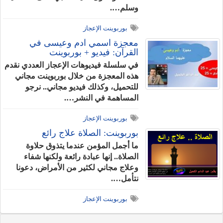
وسلم….
بوربوينت الإعجاز
معجزة اسمي آدم وعيسى في
القرآن: فيديو + بوربوينت
في سلسلة فيديوهات الإعجاز العددي نقدم
هذه المعجزة من خلال بوربوينت مجاني
للتحميل، وكذلك فيديو مجاني.. نرجو
المساهمة في النشر….
بوربوينت الإعجاز
بوربوينت: الصلاة علاج رائع
ما أجمل المؤمن عندما يتذوق حلاوة
الصلاة.. إنها عبادة رائعة ولكنها شفاء
وعلاج مجاني لكثير من الأمراض، دعونا
نتأمل….
بوربوينت الإعجاز