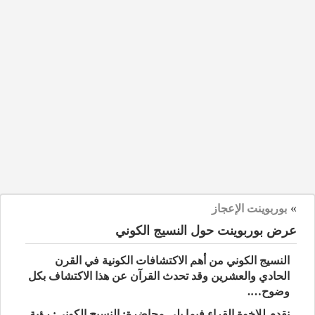
»
بوربوينت الإعجاز
عرض بوربوينت حول النسيج الكوني
النسيج الكوني من أهم الاكتشافات الكونية في القرن
الحادي والعشرين وقد تحدث القرآن عن هذا الاكتشاف بكل
وضوح….
نقدم للإخوة القراء فيما يلي محاضرة: النسيج الكوني: رؤية