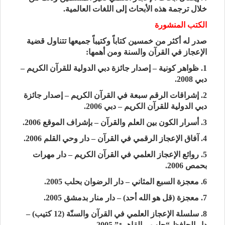
خلال ترجمة هذه الأبحاث إلى اللغات العالمية.
الكتب المنشورة
صدر له أكثر من خمسين كتاباً وكتيباً جميعها تتناول قضية
الإعجاز في القرآن والسنة ومن أهمها:
1. ظواهر كونية – إصدار جائزة دبي الدولية للقرآن الكريم –
دبي 2008.
2. إشراقات الرقم سبعة في القرآن الكريم – إصدار جائزة
دبي الدولية للقرآن الكريم – دبي 2006.
3. أسرار الكون بين العلم والقرآن – بإشراف الموقع 2006.
4. آفاق الإعجاز الرقمي في القرآن – دار وحي القلم 2006.
5. روائع الإعجاز العلمي في القرآن الكريم – دار مهرات
بحمص 2006.
6. معجزة السبع المثاني – دار الرضوان بحلب 2005.
7. معجزة (قل هو الله أحد) – دار منار بدمشق 2005.
8. سلسلة الإعجاز العلمي في القرآن والسنّة (12 كتيب) –
دار الحافظ “حلب – القاهرة” 2005.