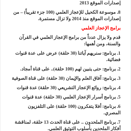
إصدارات الموقع 2013
8. موسوعة الكحيل للإعجاز العلمي (100 جزء تقريباً) – من
إصدارات الموقع منذ 2014 ولا تزال مستمرة.
برامج الإعجاز العلمي
قدم ولا يزال عدداً من برامج الإعجاز العلمي في القرآن
والسنة، ومن أهمها:
1. برنامج: سنريهم آياتنا (30 حلقة) عرض على عدة قنوات
فضائية.
2. برنامج: حتى يتبين لهم (100 حلقة).. على قناة أمجاد.
3. برنامج: آفاق العلم والإيمان (30 حلقة) على قناة الصوفية
4. برنامج: روائع الإعجاز التشريعي (30 حلقة) عدة قنوات
5. برنامج أسرار الإعجاز العلمي (30 حلقة) عدة قنوات
6. برنامج: أفلا يتفكرون (100 حلقة) على التلفزيون
المصري.
7. برنامج الملحدون .. على قناة الحدث 13 حلقة، لمناقشة
أفكار الملحدين بأسلوب التوثيق العلمي.