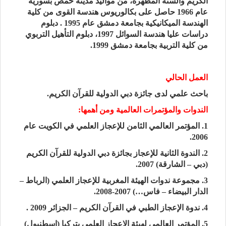
الكريم والسنة المطهرة، من مواليد مدينة حمص بسورية
عام 1966 حاصل على بكالوريوس هندسة القوى من كلية
الهندسة الميكانيكية بجامعة دمشق عام 1995 . دبلوم
دراسات عليا هندسة السوائل 1997، دبلوم التأهيل التربوي
من كلية التربية بجامعة دمشق 1999.
العمل الحالي
باحث علمي لدى جائزة دبي الدولية للقرآن الكريم.
الندوات والمؤتمرات العالمية ومن أهمها:
1. المؤتمر العالمي الثامن للإعجاز العلمي في الكويت عام
2006.
2. الندوة الثانية للإعجاز بجائزة دبي الدولية للقرآن الكريم
(دبي – الشارقة) 2007.
3. مجموعة ندوات الهيئة المغربية للإعجاز العلمي (الرباط –
الدار البيضاء – فاس…) 2007-2008.
4. ندوة الإعجاز الطبي في القرآن الكريم – الجزائر 2009 .
5. المؤتمر العالمي لهيئة الإعجاز العلمي بتركيا (اسطنبول)