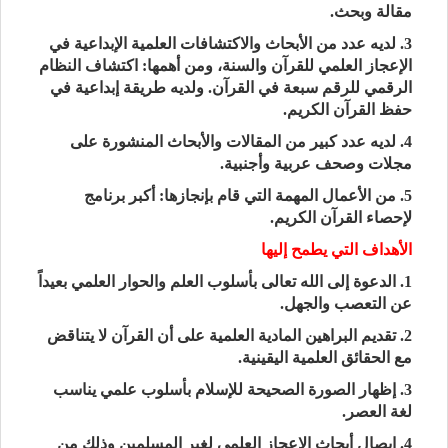
مقالة وبحث.
3. لديه عدد من الأبحاث والاكتشافات العلمية الإبداعية في
الإعجاز العلمي للقرآن والسنة، ومن أهمها: اكتشاف النظام
الرقمي للرقم سبعة في القرآن. ولديه طريقة إبداعية في
حفظ القرآن الكريم.
4. لديه عدد كبير من المقالات والأبحاث المنشورة على
مجلات وصحف عربية وأجنبية.
5. من الأعمال المهمة التي قام بإنجازها: أكبر برنامج
لإحصاء القرآن الكريم.
الأهداف التي يطمح إليها
1. الدعوة إلى الله تعالى بأسلوب العلم والحوار العلمي بعيداً
عن التعصب والجهل.
2. تقديم البراهين المادية العلمية على أن القرآن لا يتناقض
مع الحقائق العلمية اليقينية.
3. إظهار الصورة الصحيحة للإسلام بأسلوب علمي يناسب
لغة العصر.
4. إيصال أبحاث الإعجاز العلمي لغير المسلمين وذلك من