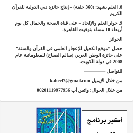
8. العلم يشهد: (360 حلقة) – إنتاج جائزة دبي الدولية للقرآن
الكريم
9. حوار العلم والإلحاد – على قناة الصحة والجمال كل يوم
أربعاء 10 مساء بتوقيت القاهرة.
الجوائز
حصل “موقع الكحيل للإعجاز العلمي في القرآن والسنة”
على جائزة الوطن العربي (سالم الصباح) للمعلوماتية عام
2008 في دولة الكويت.
للتواصل ————–
من خلال الإيميل
kaheel7@gmail.com
من خلال الجوال: واتس أب 00201119977956