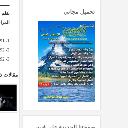
ـــــــ
تحميل مجاني
بقلم 
المرا
1- Greene, Carol. Caring for Our Water, Enslow, 1991.
2- Devonshire, Hilary, and Kline, Marjory, eds. Water, Watts, 1992.
3- Bramwell, Martyn. The Simon and Schuster Young Reader’s Book of Planet Earth, Simon and Schuster, 1992.
مقالات ذ
صفحتنا الجديدة على فيس