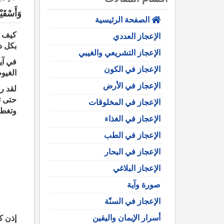
وَأَسْقَيْ
الصفحة الرئيسية
كيف ت
الإعجاز العددي
بكل د
الإعجاز التشريعي والغيبي
في آي
الإعجاز في الكون
الغيو
الإعجاز في الأرض
لقد ر
حتى ت
الإعجاز في المخلوقات
وتغطيه
الإعجاز في الغذاء
الإعجاز في الطب
الإعجاز في البحار
الإعجاز البلاغي
صورة وآية
الإعجاز في السنّة
أسرار الإيمان واليقين
إذن ك