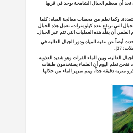
ك نجد أن معظم الجبال الشامخة يوجد في قربها
تعددة. وكما نعلم من محطات معالجة المياه: كلما
الجبال التي ترتفع عدة كيلومترات، تعمل هذه الجبال
لعلمي أن يقلِّد هذه العمليات التي تتم عبر الجبال.
دث أيضاً عن تنقية المياه ودور الجبال العالية في
ت: 27].
ال العالية، وبين الماء الفرات وهو شديد العذوبة.
ياه، فنحن نعلم اليوم أن العلماء يستخدمون طبقات
ترية دقيقة جداً، ويتم تمرير الماء من خلالها