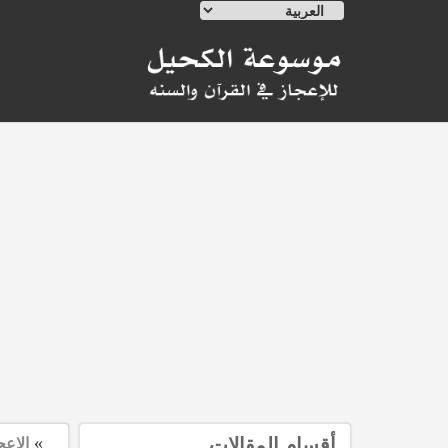
Ski
t
conten
»
أقسام المقالات
الإعج