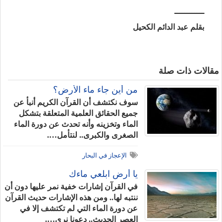
ــــــــــــ
بقلم عبد الدائم الكحيل
مقالات ذات صلة
من أين جاء ماء الأرض؟
سوف نكتشف أن القرآن الكريم أنبأ عن
جميع الحقائق العلمية المتعلقة بتشكل
الماء وتخزينه وأنه تحدث عن دورة الماء
الصغرى والكبرى.. لنتأمل….
الإعجاز في البحار
يا أرض ابلعي ماءك
في القرآن إشارات خفية نمر عليها دون أن
ننتبه لها.. ومن هذه الإشارات حديث القرآن
عن دورة الماء التي لم تكتشف إلا في
العصر الحديث.. دعونا نرى….