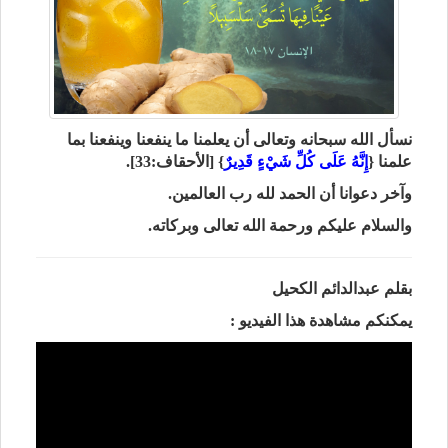
نسأل الله سبحانه وتعالى أن يعلمنا ما ينفعنا وينفعنا بما
علمنا {
إِنَّهُ عَلَى كُلِّ شَيْءٍ قَدِيرٌ
} [الأحقاف:33].
وآخر دعوانا أن الحمد لله رب العالمين.
والسلام عليكم ورحمة الله تعالى وبركاته.
بقلم عبدالدائم الكحيل
يمكنكم مشاهدة هذا الفيديو :