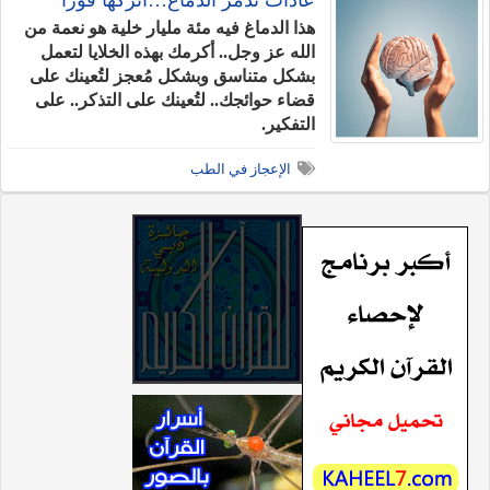
عادات تُدمر الدماغ…اتركها فوراً
هذا الدماغ فيه مئة مليار خلية هو نعمة من
الله عز وجل.. أكرمك بهذه الخلايا لتعمل
بشكل متناسق وبشكل مُعجز لتُعينك على
قضاء حوائجك.. لتُعينك على التذكر.. على
التفكير.
الإعجاز في الطب