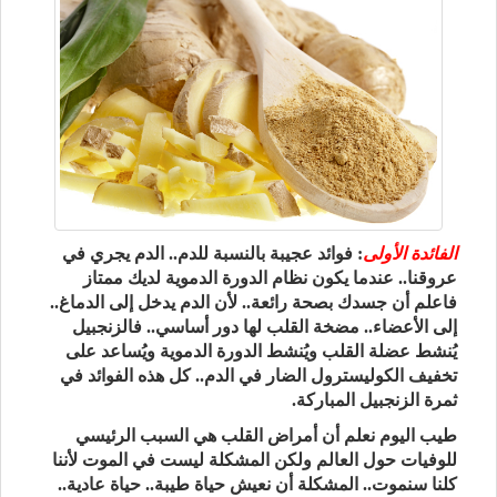
الفائدة الأولى
: فوائد عجيبة بالنسبة للدم.. الدم يجري في
عروقنا.. عندما يكون نظام الدورة الدموية لديك ممتاز
فاعلم أن جسدك بصحة رائعة.. لأن الدم يدخل إلى الدماغ..
إلى الأعضاء.. مضخة القلب لها دور أساسي.. فالزنجبيل
يُنشط عضلة القلب ويُنشط الدورة الدموية ويُساعد على
تخفيف الكوليسترول الضار في الدم.. كل هذه الفوائد في
ثمرة الزنجبيل المباركة.
طيب اليوم نعلم أن أمراض القلب هي السبب الرئيسي
للوفيات حول العالم ولكن المشكلة ليست في الموت لأننا
كلنا سنموت.. المشكلة أن نعيش حياة طيبة.. حياة عادية..