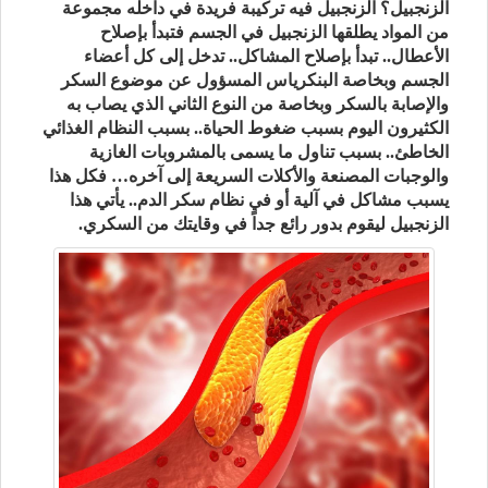
الزنجبيل؟ الزنجبيل فيه تركيبة فريدة في داخله مجموعة
من المواد يطلقها الزنجبيل في الجسم فتبدأ بإصلاح
الأعطال.. تبدأ بإصلاح المشاكل.. تدخل إلى كل أعضاء
الجسم وبخاصة البنكرياس المسؤول عن موضوع السكر
والإصابة بالسكر وبخاصة من النوع الثاني الذي يصاب به
الكثيرون اليوم بسبب ضغوط الحياة.. بسبب النظام الغذائي
الخاطئ.. بسبب تناول ما يسمى بالمشروبات الغازية
والوجبات المصنعة والأكلات السريعة إلى آخره… فكل هذا
يسبب مشاكل في آلية أو في نظام سكر الدم.. يأتي هذا
الزنجبيل ليقوم بدور رائع جداً في وقايتك من السكري.