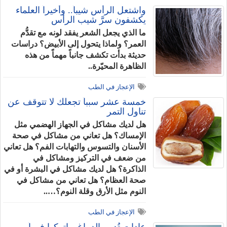
واشتعل الرأس شيباً.. وأخيراً العلماء
يكشفون سرَّ شيب الرأس
ما الذي يجعل الشعر يفقد لونه مع تقدُّم
العمر؟ ولماذا يتحول إلى الأبيض؟ دراسات
حديثة بدأت تكشف جانباً مهماً من هذه
الظاهرة المحيّرة..
الإعجاز في الطب
خمسة عشر سبباً تجعلك لا تتوقف عن
تناول التمر
هل لديك مشاكل في الجهاز الهضمي مثل
الإمساك؟ هل تعاني من مشاكل في صحة
الأسنان والتسوس والتهابات الفم؟ هل تعاني
من ضعف في التركيز ومشاكل في
الذاكرة؟ هل لديك مشاكل في البشرة أو في
صحة العظام؟ هل تعاني من مشاكل في
النوم مثل الأرق وقلة النوم؟…..
الإعجاز في الطب