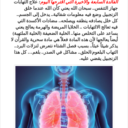
الفائدة السابعة والأخيرة التي أقترحها اليوم
:
علاج التهابات
جهاز التنفس.. سبحان الله يعني كأن الله عندما خلق
الزنجبيل وضع فيه معلومات شفائية.. يدخل إلى الجسم..
كل خلل يصادفه ينظفه ويصلحه.. مضادات الأكسدة التي
فيه تعالج الالتهابات .. الخلايا المريضة والهرمة يعالج يعني
يساعد على التخلص منها
..
الخلية الضعيفة (الخلية الملتهبة)
أيضاً يعالجها لأن هذه المادة فعلاً هي مادة سحرية والقرآن لا
يذكر شيئاً عبثاً.. بسبب فصل الشتاء نتعرض لنزلات البرد..
التهاب البلعوم/الحلق.. مشاكل في الصدر.. بلغم… كل هذا
الزنجبيل يقضي عليه.