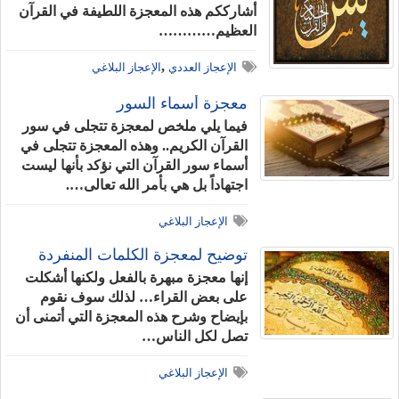
أشارككم هذه المعجزة اللطيفة في القرآن
العظيم…………
,
الإعجاز العددي
الإعجاز البلاغي
معجزة أسماء السور
فيما يلي ملخص لمعجزة تتجلى في سور
القرآن الكريم.. وهذه المعجزة تتجلى في
أسماء سور القرآن التي نؤكد بأنها ليست
اجتهاداً بل هي بأمر الله تعالى….
الإعجاز البلاغي
توضيح لمعجزة الكلمات المنفردة
إنها معجزة مبهرة بالفعل ولكنها أشكلت
على بعض القراء… لذلك سوف نقوم
بإيضاح وشرح هذه المعجزة التي أتمنى أن
تصل لكل الناس…
الإعجاز البلاغي