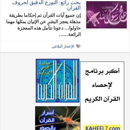
بحث رائع: التوزع الدقيق لحروف
القرآن
إن جميع آيات القرآن تم إحكاما بطريقة
مذهلة يعجز البشر عن الإتيان بمثلها مهما
حاولوا… دعونا نتأمل هذه المعجزة
الرائعة……
الإعجاز البلاغي