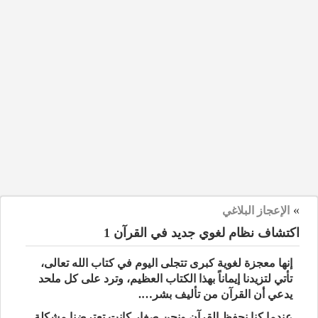
»
الإعجاز البلاغي
اكتشاف نظام لغوي جديد في القرآن 1‏
إنها معجزة لغوية كبرى تتجلى اليوم في كتاب الله تعالى،
تأتي لتزيدنا إيماناً بهذا الكتاب العظيم، وترد على كل ملحد
يدعي أن القرآن من تأليف بشر….
عندما كنا نحفظ القرآن ونحن صغار كانت تعترضنا مشكلة