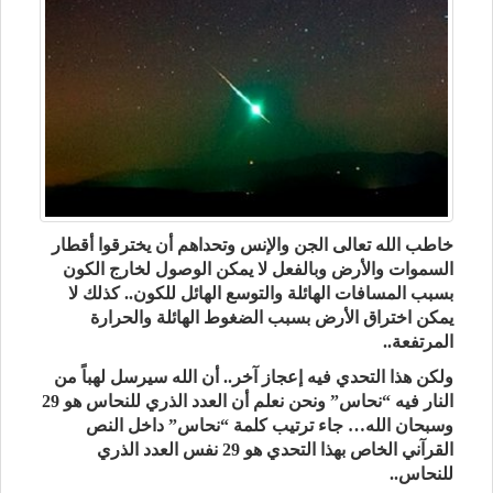
خاطب الله تعالى الجن والإنس وتحداهم أن يخترقوا أقطار
السموات والأرض وبالفعل لا يمكن الوصول لخارج الكون
بسبب المسافات الهائلة والتوسع الهائل للكون.. كذلك لا
يمكن اختراق الأرض بسبب الضغوط الهائلة والحرارة
المرتفعة..
ولكن هذا التحدي فيه إعجاز آخر.. أن الله سيرسل لهباً من
النار فيه “نحاس” ونحن نعلم أن العدد الذري للنحاس هو 29
وسبحان الله… جاء ترتيب كلمة “نحاس” داخل النص
القرآني الخاص بهذا التحدي هو 29 نفس العدد الذري
للنحاس..