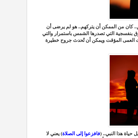
لم.. كان من الممكن أن يتركهم.. هو لم يرضى أن
وق بنفسجية التي تصدرها الشمس باستمرار والتي
ث العمى المؤقت ويمكن أن تُحدث جروح خطيرة
فافزعوا إلى الصلاة
) يعني لا