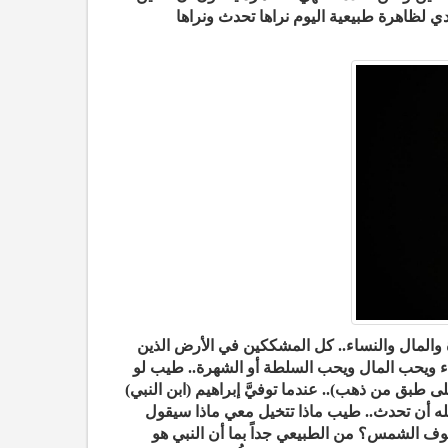
دي لظاهرة طبيعية اليوم نراها تحدث ونراها
 والمال والنساء.. كل المشككين في الأرض الذين
ساء ويحب المال ويحب السلطة أو الشهرة.. طيب لو
 طبق من ذهب).. عندما توفيَّ إبراهيم (ابن النبي)
له أن تحدث.. طيب ماذا تتخيل معي ماذا سيقول
سوف الشمس؟ من الطبيعي جداً بما أن النبي هو