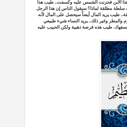
ذا الابن فحزنت الشمس عليه وكُسفت.. طيب هذا
ه سلطة مطلقة لماذا؟ سيقول الناس إن هذا الرجل
قة.. طيب يريد المال أيضاً سيحصل على المال لأنه
م والمطر وغير ذلك.. يريد النساء شيء طبيعي
فها).. طيب هذه فرصة ذهبية ولكن الحبيب عليه