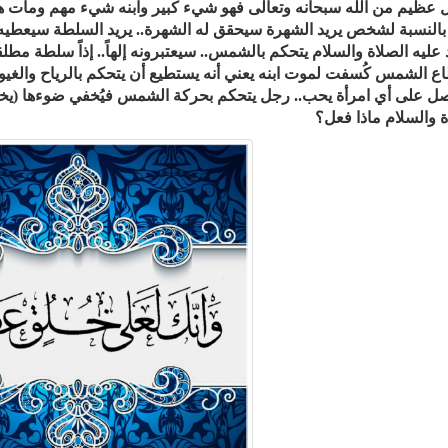
عظيم من الله سبحانه وتعالى فهو شيء كبير وابنه شيء مهم ومات ه
 بالنسبة لشخص يريد الشهرة سيحقق له الشهرة.. يريد السلطة سيعطي
عليه الصلاة والسلام يتحكم بالشمس.. سيعتبرونه إلهاً.. إذاً سلطة مطل
ع الشمس كُسفت لموت ابنه يعني أنه يستطيع أن يتحكم بالرياح والغيو
 على أي امرأة يحب.. رجل يتحكم بحركة الشمس فيُخفي ضوءها (يخس
ة والسلام ماذا فعل؟