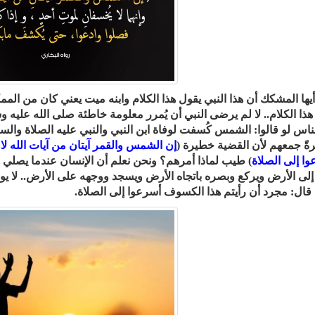
أيها المشكك أن هذا النبي يقول هذا الكلام وابنه ميت يعني كان من المم
ذا الكلام.. لا لم يرضى النبي أن يُمرر معلومة خاطئة صلى الله عليه و
لناس لو قالوا: الشمس كُسفت لوفاة ابن النبي والنبي عليه الصلاة والس
ةً جمعهم لأن القضية خطيرة (
إن الشمس والقمر آيتان من آيات الله لا 
وا إلى الصلاة
) طيب لماذا أمرهم؟ ونحن نعلم أن الإنسان عندما يصلي ه
إلى الأرض ويركع وبصره باتجاه الأرض ويسجد ووجهه على الأرض.. لا ي
قال: مجرد أن رأيتم هذا الكسوف أسرعوا إلى الصلاة.