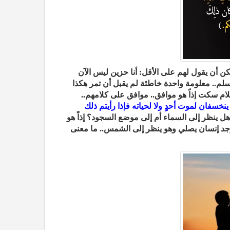
كن أن يقول لهم على الأقل: أنا حزين ليس الآن
سلم.. معلومة واحدة خاطئة لم يقبل أن تمر هكذا
لام سكت إذاً هو موافق.. موافق على كلامهم..
ينخسفان لموت أحدٍ ولا لحياته فإذا رأيتم ذلك
ل ينظر إلى السماء أم إلى موضع السجود؟ إذاً هو
وجد إنسان يصلي وهو ينظر إلى الشمس.. ما معنى