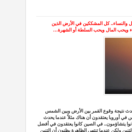
ال والنساء.. كل المشككين في الأرض الذين
ساء ويحب المال ويحب السلطة أو الشهرة…
دث نتيجة وقوع القمر بين الأرض وبين الشمس
أوروبا يعتقدون أن هناك مثلاً عندما يحدث
ا يتشاؤمون.. في الصين كانوا يعتقدون في أفضل
لتنين ولكن عندما تنتهي الظاهرة يظنون أن التنين