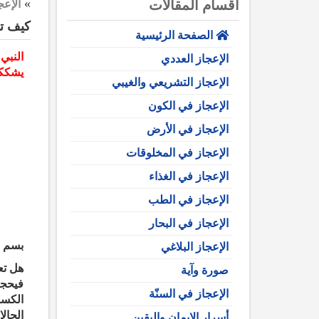
»
أقسام المقالات
الإعج
كيف تع
الصفحة الرئيسية
النبي
الإعجاز العددي
يشككو
الإعجاز التشريعي والغيبي
الإعجاز في الكون
الإعجاز في الأرض
الإعجاز في المخلوقات
الإعجاز في الغذاء
الإعجاز في الطب
الإعجاز في البحار
بسم ا
الإعجاز البلاغي
هل تع
صورة وآية
فيحجب
الإعجاز في السنّة
الكسو
الحال
أسرار الإيمان واليقين