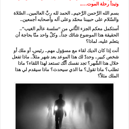
وتبدأ رحلة الموت…..
بسم الله الرَّحمن الرَّحيم.. الحمد لله ربِّ العالمين.. الصّلاة
والسّلام على حبيبنا محمّد وعلى آله وأصحابه أجمعين..
أستكمل معكم الجزء الثَّاني من “سلسة عالَم الغيب”..
الحقيقة هذا الموضوع شائك جداً.. وكلّ واحد منّا بحاجة أن
يتعلم عليه، لماذا؟
أنت إذا كان الديك لقاء مع مسؤول مهم.. رئيس، أو ملك أو
شخص كبير.. وحددّ لك هذا الموعد بعد شهر مثلاً.. ماذا تفعل
خلال هذا الشّهر؟ تجد نفسك أنَّك تستعد لهذا اللقاء؟ ماذا
تطلب؟ ماذا تقول؟ ما الذي سيحدث؟ ماذا سيقدم لي هذا
الملك مثلاً؟