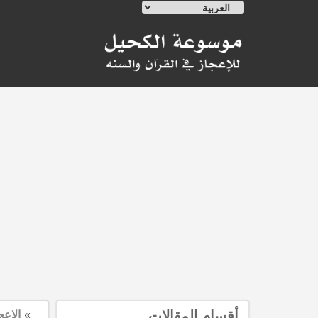
Ski
t
conten
»
أقسام المقالات
الإعج