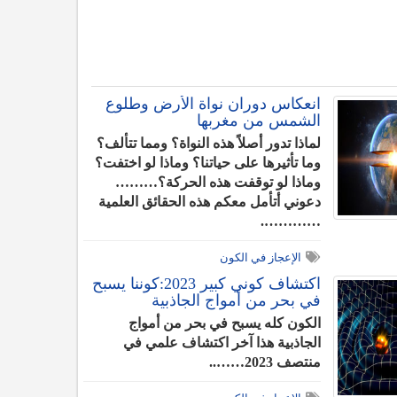
انعكاس دوران نواة الأرض وطلوع
الشمس من مغربها
لماذا تدور أصلاً هذه النواة؟ ومما تتألف؟
وما تأثيرها على حياتنا؟ وماذا لو اختفت؟
وماذا لو توقفت هذه الحركة؟………
دعوني أتأمل معكم هذه الحقائق العلمية
………….
الإعجاز في الكون
اكتشاف كوني كبير 2023:كوننا يسبح
في بحر من أمواج الجاذبية
الكون كله يسبح في بحر من أمواج
الجاذبية هذا آخر اكتشاف علمي في
منتصف 2023……..