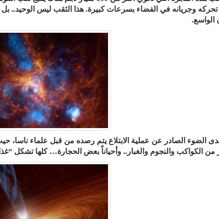
تحركه وجريانه في الفضاء بسرعات كبيرة. هذا الثقب ليس الوحيد.. بل ه
 الواسع.
ى الضوء الصادر عن عملية الابتلاع يتم رصده من قبل علماء ناسا، حي
ر من الكواكب والنجوم والغبار.. وأحياناً بعض الحجارة… كلها تشكل “غذ