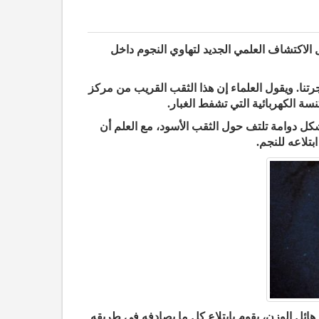
ل الاكتشاف العلمي الجديد لتهاوي النجوم داخل
نا. ويقول العلماء إن هذا الثقب القريب من مركز
سة الكهربائية التي تشفط الغبار.
شكل دوامة تلتف حول الثقب الأسود، مع العلم أن
بتلاعه للنجم.
ر نجم هناك يقبع ثقب أسود هائل الوزن، يقوم بابتلاع كل ما يصادفه في طريقه