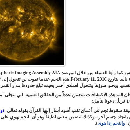
بوكالة ناسا بتاريخ February 11, 2010 هذه النجم عندما 
فسها ويخبو ضوؤها وتتحول لعملاق أحمر بحيث تبلغ حدودها مدار القمر ور
ن الله هذه الاكتشافات تتضمن عدداً من الحقائق العلمية التي تتجلى أمام
(وَ 
باتجاه جسم آخر.. وكذلك تتضمن معنى لطيفاً وهو أن النجم يهوي على ن
ن:
والنجم إذا هوى
).