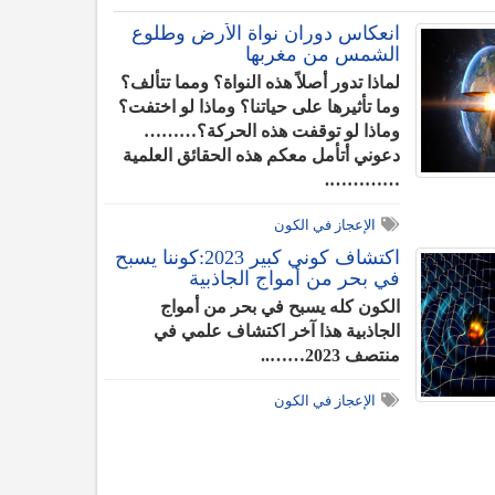
انعكاس دوران نواة الأرض وطلوع
الشمس من مغربها
لماذا تدور أصلاً هذه النواة؟ ومما تتألف؟
وما تأثيرها على حياتنا؟ وماذا لو اختفت؟
وماذا لو توقفت هذه الحركة؟………
دعوني أتأمل معكم هذه الحقائق العلمية
………….
الإعجاز في الكون
اكتشاف كوني كبير 2023:كوننا يسبح
في بحر من أمواج الجاذبية
الكون كله يسبح في بحر من أمواج
الجاذبية هذا آخر اكتشاف علمي في
منتصف 2023……..
الإعجاز في الكون