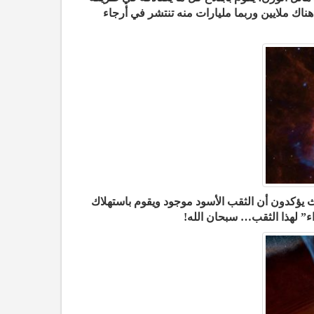
ناك ملايين وربما مليارات منه تنتشر في أرجاء
ث يؤكدون أن الثقب الأسود موجود ويقوم باستهلاك
اء” لهذا الثقب… سبحان الله!