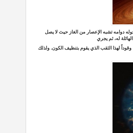
وله دوامه تشبه الإعصار من الغاز حيث لا يصل
لهائلة له، ثم يجري
قوداً لهذا الثقب الذي يقوم بتنظيف الكون. ولذلك