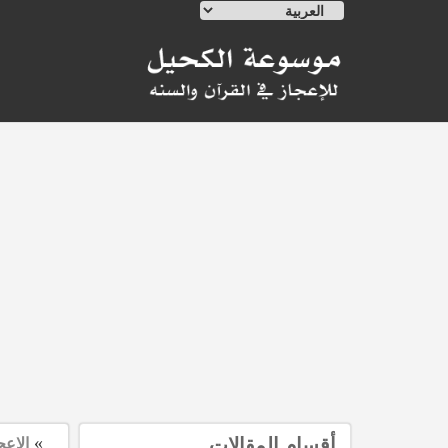
Ski
t
conten
»
أقسام المقالات
الإعج