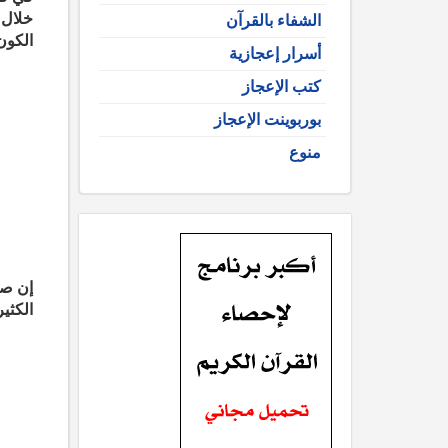
خلال 
الشفاء بالقرآن
الكون
أسرار إعجازية
كتب الإعجاز
بوربوينت الإعجاز
منوع
إن صد
الكثي